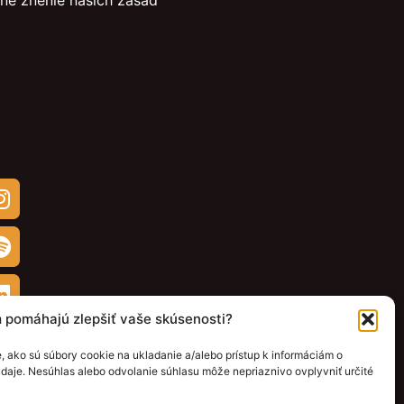
lne znenie našich zásad
m pomáhajú zlepšiť vaše skúsenosti?
 ako sú súbory cookie na ukladanie a/alebo prístup k informáciám o
daje. Nesúhlas alebo odvolanie súhlasu môže nepriaznivo ovplyvniť určité