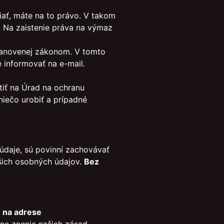
iať, máte na to právo. V takom
 Na zaistenie práva na výmaz
tanovenej zákonom. V tomto
informovať na e-mail.
tiť na Úrad na ochranu
iečo urobiť a prípadné
 údaje, sú povinní zachovávať
šich osobných údajov.
Bez
 na adrese