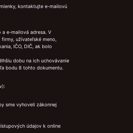
mienky, kontaktujte e-mailovú
 a e-mailová adresa. V
firmy, užívateľské meno,
kania, IČO, DIČ, ak bolo
dlhšiu dobu na ich uchovávanie
odľa bodu 8 tohto dokumentu.
v):
aby sme vyhoveli zákonnej
ístupových údajov k online