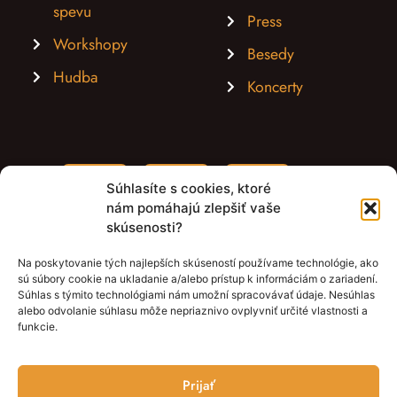
spevu
Press
Workshopy
Besedy
Hudba
Koncerty
Súhlasíte s cookies, ktoré
nám pomáhajú zlepšiť vaše
skúsenosti?
Na poskytovanie tých najlepších skúseností používame technológie, ako
sú súbory cookie na ukladanie a/alebo prístup k informáciám o zariadení.
Súhlas s týmito technológiami nám umožní spracovávať údaje. Nesúhlas
alebo odvolanie súhlasu môže nepriaznivo ovplyvniť určité vlastnosti a
funkcie.
Prijať